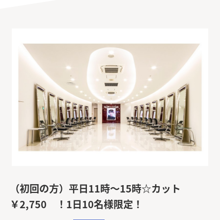
（初回の方）平日11時～15時☆カット
￥2,750 ！1日10名様限定！