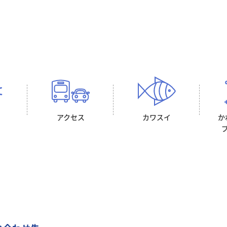
アクセス
カワスイ
か