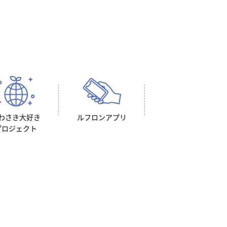
わさき大好き
ルフロン
アプリ
プロジェクト