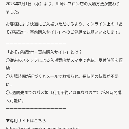
2023年3月1日（水）より、川崎ルフロン店の入場方法が変わり
ました。
お客様により快適にご入場いただけるよう、オンライン上の「あ
そび場受付・事前購入サイト」へのご登録をお願いいたします。
ーーーーーーーーーーーーーーー
「あそび場受付・事前購入サイト」とは？
〇従来のスタッフによる入場案内がスマホで完結。受付時間を短
縮。
〇入場時間が近づくとメールでお知らせ。長時間の待機が不要
に。
〇1週間先までのパス類（利用予約とは異なります）が24時間購
入可能に。
ーーーーーーーーーーーーーーー
▼専用サイトはこちら
https://asobi-yoyaku.bornelund.co.jp/