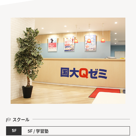
スクール
5F
5F / 学習塾