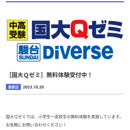
［国大Ｑゼミ］無料体験受付中！
更新日
2023.10.20
国大Ｑゼミでは、小学生～高校生の無料体験を実施しています。
お気軽にお問い合わせください！