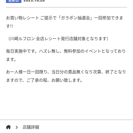
2023.10.20
お買い物レシート ご提示で「ガラポン抽選会」一回参加できま
す!!
（川崎ルフロン 全店レシート発行店舗対象となります）
毎日実施中です。ハズレ無し、無料参加のイベントとなっており
ます。
お一人様一日一回限り、当日分の賞品無くなり次第、終了となり
ますので、ご了承の程、お願い致します。
店舗詳細