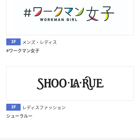
3F
メンズ・レディス
#ワークマン女子
3F
レディスファッション
シューラルー