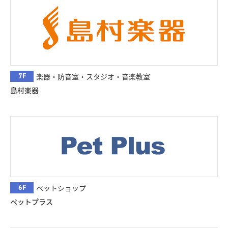
7F
楽器・防音室・スタジオ・音楽教室
島村楽器
6F
ペットショップ
ペットプラス