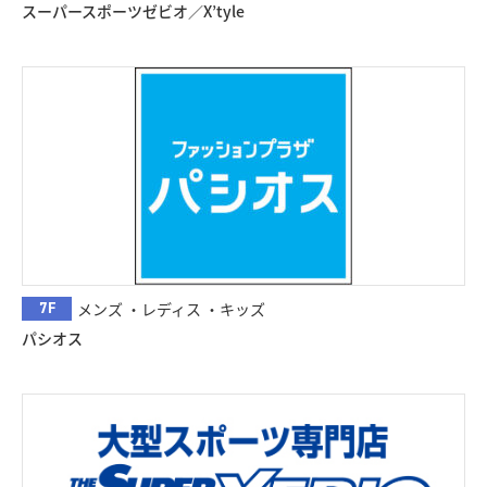
スーパースポーツゼビオ／X’tyle
7F
メンズ ・レディス ・キッズ
パシオス