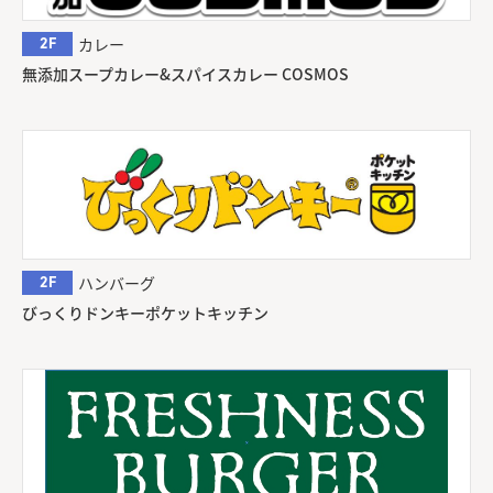
2F
カレー
無添加スープカレー&スパイスカレー COSMOS
2F
ハンバーグ
びっくりドンキーポケットキッチン