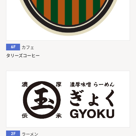
6F
カフェ
タリーズコーヒー
2F
ラーメン