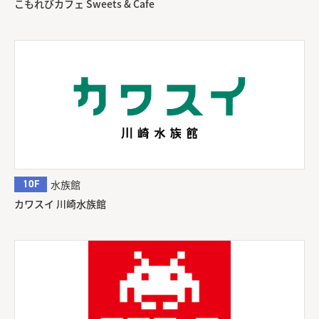
こもれびカフェ Sweets & Cafe
10F
水族館
カワスイ 川崎水族館