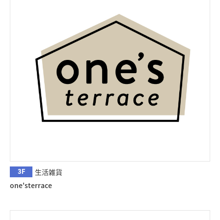
3F
生活雑貨
one'sterrace