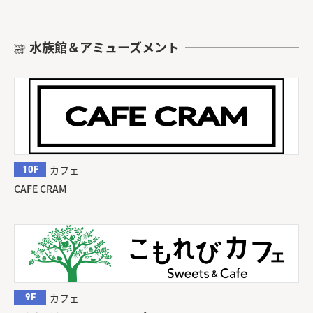
水族館＆アミューズメント
10F
カフェ
CAFE CRAM
9F
カフェ