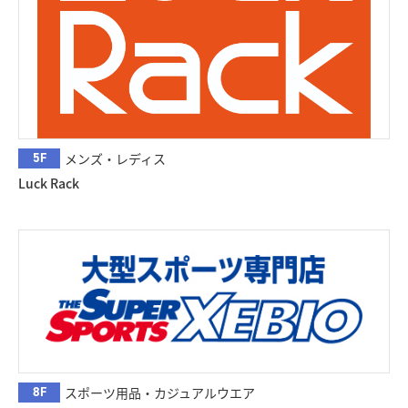
5F
メンズ・レディス
Luck Rack
8F
スポーツ用品・カジュアルウエア