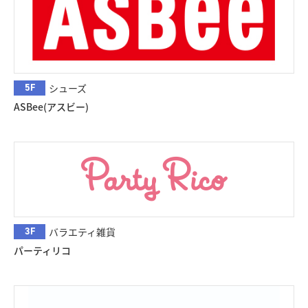
5F
シューズ
ASBee(アスビー)
3F
バラエティ雑貨
パーティリコ