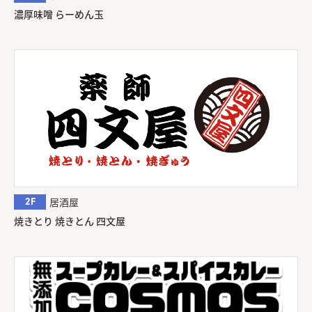
濃厚味噌 らーめん玉
2F
居酒屋
焼きとり 焼きとん 四文屋