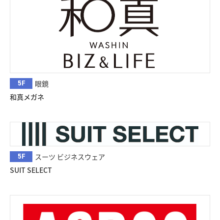
5F
眼鏡
和真メガネ
5F
スーツ ビジネスウェア
SUIT SELECT