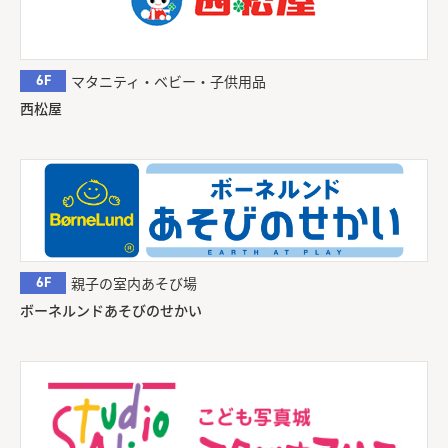
6F
マタニティ・ベビー・子供用品
西松屋
6F
親子の室内あそび場
ボーネルンドあそびのせかい