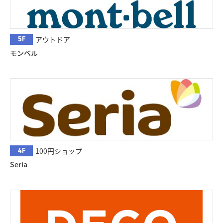
5F
アウトドア
モンベル
4F
100円ショップ
Seria