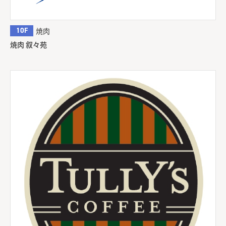
10F
焼肉
焼肉 叙々苑